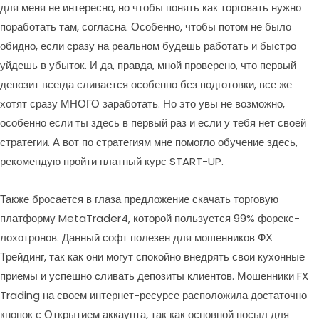
для меня не интересно, но чтобы понять как торговать нужно
поработать там, согласна. Особенно, чтобы потом не было
обидно, если сразу на реальном будешь работать и быстро
уйдешь в убыток. И да, правда, мной проверено, что первый
депозит всегда сливается особенно без подготовки, все же
хотят сразу МНОГО заработать. Но это увы не возможно,
особенно если ты здесь в первый раз и если у тебя нет своей
стратегии. А вот по стратегиям мне помогло обучение здесь,
рекомендую пройти платный курс START-UP.
Также бросается в глаза предложение скачать торговую
платформу MetaTrader4, которой пользуется 99% форекс-
лохотронов. Данный софт полезен для мошенников ФХ
Трейдинг, так как они могут спокойно внедрять свои кухонные
приемы и успешно сливать депозиты клиентов. Мошенники FX
Trading на своем интернет-ресурсе расположила достаточно
кнопок с Открытием аккаунта, так как основной посыл для