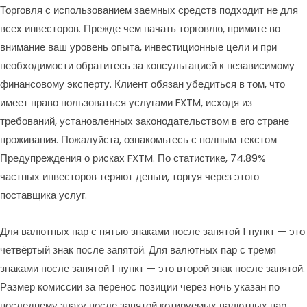
Торговля с использованием заемных средств подходит не для
всех инвесторов. Прежде чем начать торговлю, примите во
внимание ваш уровень опыта, инвестиционные цели и при
необходимости обратитесь за консультацией к независимому
финансовому эксперту. Клиент обязан убедиться в том, что
имеет право пользоваться услугами FXTM, исходя из
требований, установленных законодательством в его стране
проживания. Пожалуйста, ознакомьтесь с полным текстом
Предупреждения о рисках FXTM. По статистике, 74.89%
частных инвесторов теряют деньги, торгуя через этого
поставщика услуг.
Для валютных пар с пятью знаками после запятой 1 пункт — это
четвёртый знак после запятой. Для валютных пар с тремя
знаками после запятой 1 пункт — это второй знак после запятой.
Размер комиссии за перенос позиции через ночь указан по
последнему знаку после запятой котируемых валютных пар.