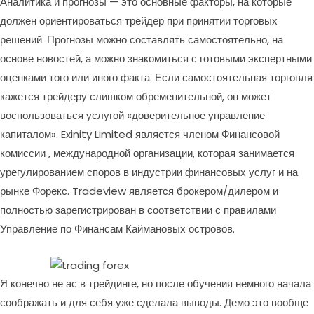
Аналитика и прогнозы — это основные факторы, на которые
должен ориентироваться трейдер при принятии торговых
решений. Прогнозы можно составлять самостоятельно, на
основе новостей, а можно знакомиться с готовыми экспертными
оценками того или иного факта. Если самостоятельная торговля
кажется трейдеру слишком обременительной, он может
воспользоваться услугой «доверительное управление
капиталом». Exinity Limited является членом Финансовой
комиссии , международной организации, которая занимается
урегулированием споров в индустрии финансовых услуг и на
рынке Форекс. Tradeview является брокером/дилером и
полностью зарегистрирован в соответствии с правилами
Управление по Финансам Каймановых островов.
Я конечно не ас в трейдинге, но после обучения немного начала
соображать и для себя уже сделала выводы. Демо это вообще