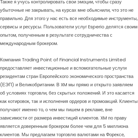
Также я учусь контролировать свои эмоции, чтобы сразу
убыточные не закрывать, на курсах мне обьяснили, что это не
правильно. Для этого у нас есть все необходимые инструменты,
сервисы и ресурсы. Пользователи услуг Esperio делятся своим
опытом, полученным в результате сотрудничества с
международным брокером.
Компания Trading Point of Financial Instruments Limited
предоставляет инвестиционные и вспомогательные услуги
резидентам стран Европейского экономического пространства
(ЕЭП) и Великобритании. В XM мы прямо и открыто заявляем
об условиях торговли, без скрытых положений. И это касается
как котировок, так и исполнения ордеров и промоакций. Клиенты
получают именно то, о чем мы пишем в рекламе, вне
зависимости от размера инвестиций клиентов. XM по праву
является доверенным брокером более чем для 5 миллиона
клиентов. Мы предлагаем торговлю валютами на Форексе,