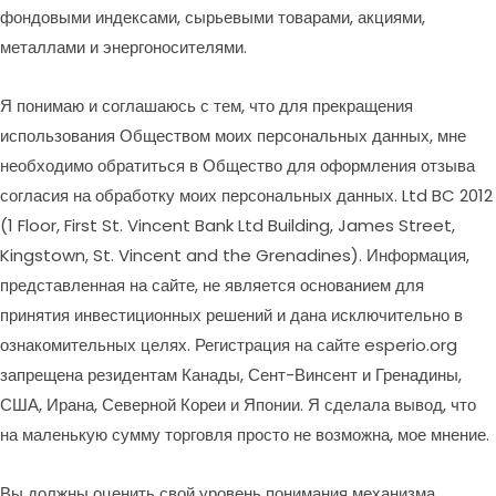
фондовыми индексами, сырьевыми товарами, акциями,
металлами и энергоносителями.
Я понимаю и соглашаюсь с тем, что для прекращения
использования Обществом моих персональных данных, мне
необходимо обратиться в Общество для оформления отзыва
согласия на обработку моих персональных данных. Ltd BC 2012
(1 Floor, First St. Vincent Bank Ltd Building, James Street,
Kingstown, St. Vincent and the Grenadines). Информация,
представленная на сайте, не является основанием для
принятия инвестиционных решений и дана исключительно в
ознакомительных целях. Регистрация на сайте esperio.org
запрещена резидентам Канады, Сент-Винсент и Гренадины,
США, Ирана, Северной Кореи и Японии. Я сделала вывод, что
на маленькую сумму торговля просто не возможна, мое мнение.
Вы должны оценить свой уровень понимания механизма